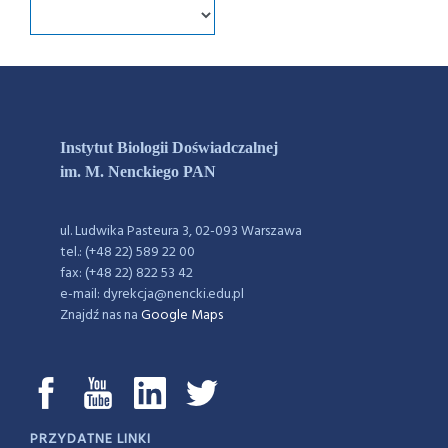
Instytut Biologii Doświadczalnej
im. M. Nenckiego PAN
ul. Ludwika Pasteura 3, 02-093 Warszawa
tel.: (+48 22) 589 22 00
fax: (+48 22) 822 53 42
e-mail: dyrekcja@nencki.edu.pl
Znajdź nas na
Google Maps
PRZYDATNE LINKI