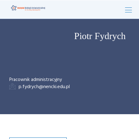
Piotr Fydrych
Pracownik administracyjny
p.fydrych@nencki.edu.pl