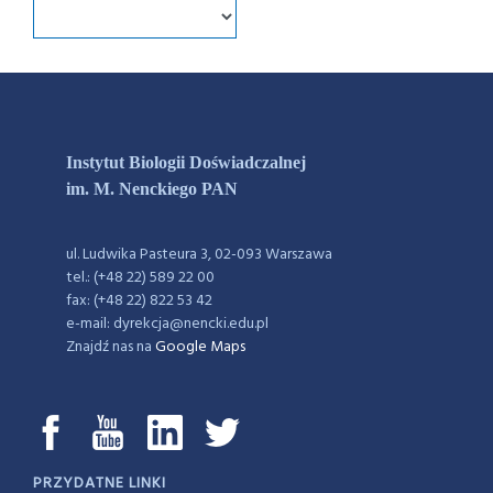
Instytut Biologii Doświadczalnej
im. M. Nenckiego PAN
ul. Ludwika Pasteura 3, 02-093 Warszawa
tel.: (+48 22) 589 22 00
fax: (+48 22) 822 53 42
e-mail: dyrekcja@nencki.edu.pl
Znajdź nas na
Google Maps
PRZYDATNE LINKI