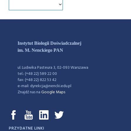
Instytut Biologii Doświadczalnej
im. M. Nenckiego PAN
ul. Ludwika Pasteura 3, 02-093 Warszawa
tel.: (+48 22) 589 22 00
fax: (+48 22) 822 53 42
e-mail: dyrekcja@nencki.edu.pl
Znajdź nas na
Google Maps
PRZYDATNE LINKI