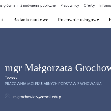
na główna
Zamówienia publiczne
Pracownicy
Oferty
Inform
ut
Badania naukowe
Pracownie usługowe
mgr Małgorzata Grocho
Technik
PRACOWNIA MOLEKULARNYCH PODSTAW ZACHOWANIA
m.grochowicz@nencki.edu.p