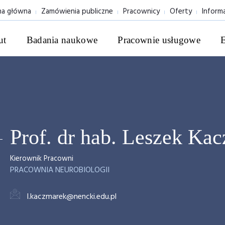
na główna
Zamówienia publiczne
Pracownicy
Oferty
Inform
ut
Badania naukowe
Pracownie usługowe
Prof. dr hab. Leszek Ka
Kierownik Pracowni
PRACOWNIA NEUROBIOLOGII
l.kaczmarek@nencki.edu.pl