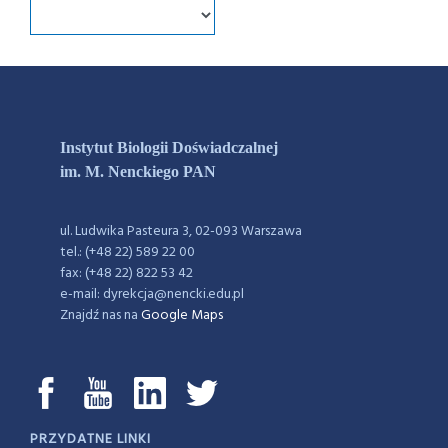
Instytut Biologii Doświadczalnej
im. M. Nenckiego PAN
ul. Ludwika Pasteura 3, 02-093 Warszawa
tel.: (+48 22) 589 22 00
fax: (+48 22) 822 53 42
e-mail: dyrekcja@nencki.edu.pl
Znajdź nas na
Google Maps
PRZYDATNE LINKI