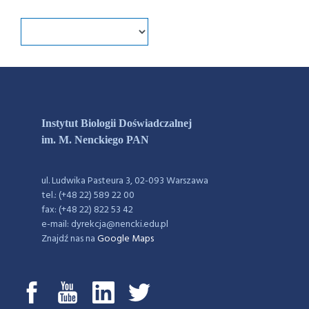
Instytut Biologii Doświadczalnej
im. M. Nenckiego PAN
ul. Ludwika Pasteura 3, 02-093 Warszawa
tel.: (+48 22) 589 22 00
fax: (+48 22) 822 53 42
e-mail: dyrekcja@nencki.edu.pl
Znajdź nas na
Google Maps