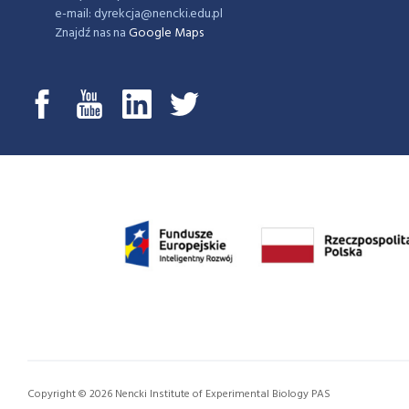
e-mail: dyrekcja@nencki.edu.pl
Znajdź nas na
Google Maps
Copyright © 2026 Nencki Institute of Experimental Biology PAS