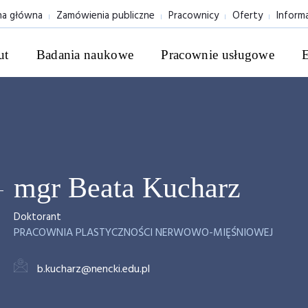
na główna
Zamówienia publiczne
Pracownicy
Oferty
Inform
ut
Badania naukowe
Pracownie usługowe
mgr Beata Kucharz
Doktorant
PRACOWNIA PLASTYCZNOŚCI NERWOWO-MIĘŚNIOWEJ
b.kucharz@nencki.edu.pl