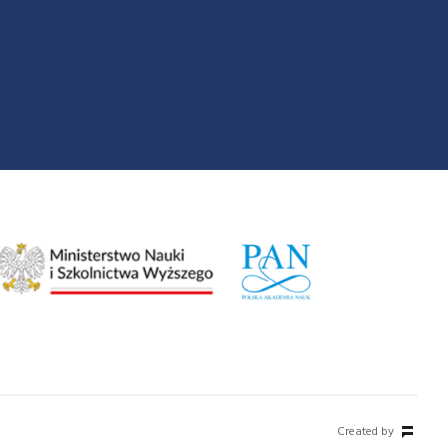
Created by