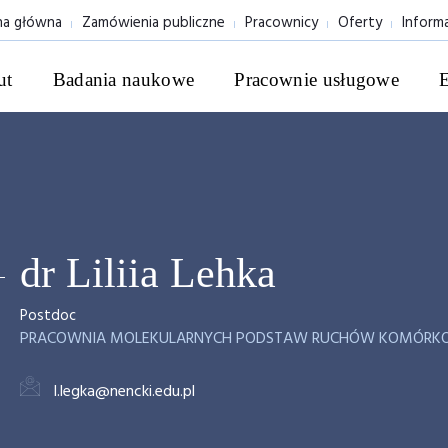
na główna
Zamówienia publiczne
Pracownicy
Oferty
Inform
ut
Badania naukowe
Pracownie usługowe
dr Liliia Lehka
Postdoc
PRACOWNIA MOLEKULARNYCH PODSTAW RUCHÓW KOMÓRK
l.legka@nencki.edu.pl