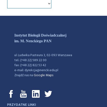
Instytut Biologii Doświadczalnej
im. M. Nenckiego PAN
ul. Ludwika Pasteura 3, 02-093 Warszawa
tel.: (+48 22) 589 22 00
fax: (+48 22) 822 53 42
e-mail: dyrekcja@nencki.edu.pl
Znajdź nas na
Google Maps
PRZYDATNE LINKI