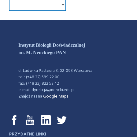
Instytut Biologii Doświadczalnej
im. M. Nenckiego PAN
ul. Ludwika Pasteura 3, 02-093 Warszawa
tel.: (+48 22) 589 22 00
fax: (+48 22) 822 53 42
e-mail: dyrekcja@nencki.edu.pl
Znajdź nas na
Google Maps
PRZYDATNE LINKI