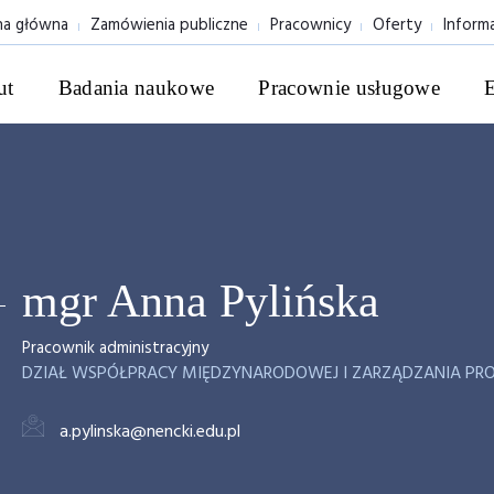
na główna
Zamówienia publiczne
Pracownicy
Oferty
Inform
ut
Badania naukowe
Pracownie usługowe
mgr Anna Pylińska
Pracownik administracyjny
DZIAŁ WSPÓŁPRACY MIĘDZYNARODOWEJ I ZARZĄDZANIA PR
a.pylinska@nencki.edu.pl