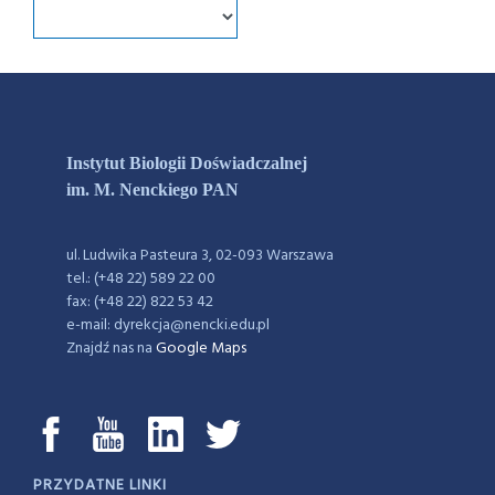
Instytut Biologii Doświadczalnej
im. M. Nenckiego PAN
ul. Ludwika Pasteura 3, 02-093 Warszawa
tel.: (+48 22) 589 22 00
fax: (+48 22) 822 53 42
e-mail: dyrekcja@nencki.edu.pl
Znajdź nas na
Google Maps
PRZYDATNE LINKI