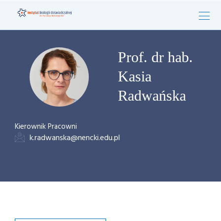
Prof. dr hab.
Kasia
Radwańska
Kierownik Pracowni
k.radwanska@nencki.edu.pl