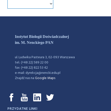
Instytut Biologii Doświadczalnej
im. M. Nenckiego PAN
ul. Ludwika Pasteura 3, 02-093 Warszawa
tel.: (+48 22) 589 22 00
fax: (+48 22) 822 53 42
e-mail: dyrekcja@nencki.edu.pl
Znajdź nas na
Google Maps
PRZYDATNE LINKI