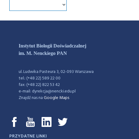
Instytut Biologii Doświadczalnej
im. M. Nenckiego PAN
ul. Ludwika Pasteura 3, 02-093 Warszawa
tel.: (+48 22) 589 22 00
fax: (+48 22) 822 53 42
e-mail: dyrekcja@nencki.edu.pl
Znajdź nas na
Google Maps
PRZYDATNE LINKI