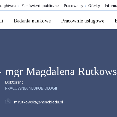
na główna
Zamówienia publiczne
Pracownicy
Oferty
Inform
ut
Badania naukowe
Pracownie usługowe
mgr Magdalena Rutkows
Doktorant
PRACOWNIA NEUROBIOLOGII
m.rutkowska@nencki.edu.pl