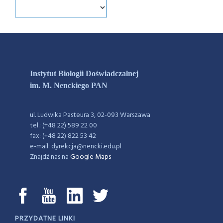
Instytut Biologii Doświadczalnej
im. M. Nenckiego PAN
ul. Ludwika Pasteura 3, 02-093 Warszawa
tel.: (+48 22) 589 22 00
fax: (+48 22) 822 53 42
e-mail: dyrekcja@nencki.edu.pl
Znajdź nas na
Google Maps
PRZYDATNE LINKI