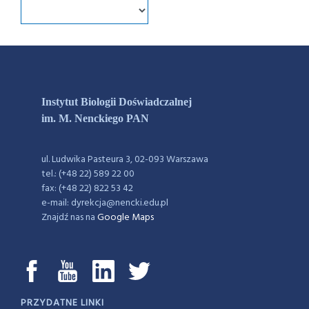
Instytut Biologii Doświadczalnej
im. M. Nenckiego PAN
ul. Ludwika Pasteura 3, 02-093 Warszawa
tel.: (+48 22) 589 22 00
fax: (+48 22) 822 53 42
e-mail: dyrekcja@nencki.edu.pl
Znajdź nas na
Google Maps
PRZYDATNE LINKI