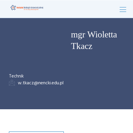
mgr Wioletta
Tkacz
Technik
w.tkacz@nencki.edu.pl