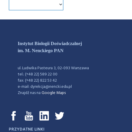
Instytut Biologii Doświadczalnej
im. M. Nenckiego PAN
ul. Ludwika Pasteura 3, 02-093 Warszawa
tel.: (+48 22) 589 22 00
fax: (+48 22) 822 53 42
e-mail: dyrekcja@nencki.edu.pl
Znajdź nas na
Google Maps
PRZYDATNE LINKI