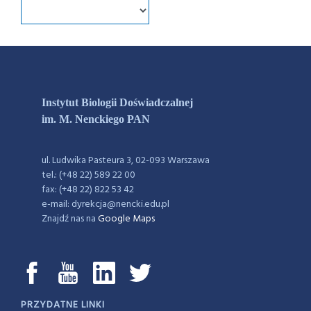
Instytut Biologii Doświadczalnej
im. M. Nenckiego PAN
ul. Ludwika Pasteura 3, 02-093 Warszawa
tel.: (+48 22) 589 22 00
fax: (+48 22) 822 53 42
e-mail: dyrekcja@nencki.edu.pl
Znajdź nas na
Google Maps
PRZYDATNE LINKI