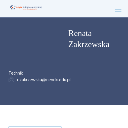
Renata
Zakrzewska
Technik
r.zakrzewska@nencki.edu.pl