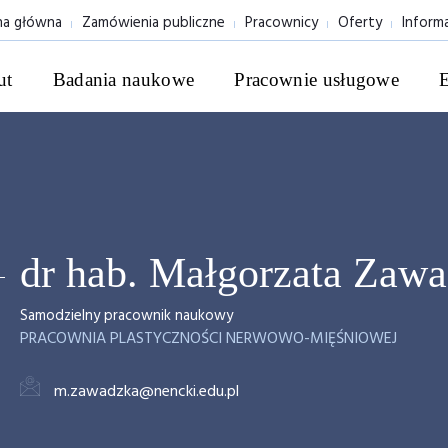
na główna
Zamówienia publiczne
Pracownicy
Oferty
Inform
ut
Badania naukowe
Pracownie usługowe
dr hab. Małgorzata Zaw
Samodzielny pracownik naukowy
PRACOWNIA PLASTYCZNOŚCI NERWOWO-MIĘŚNIOWEJ
m.zawadzka@nencki.edu.pl