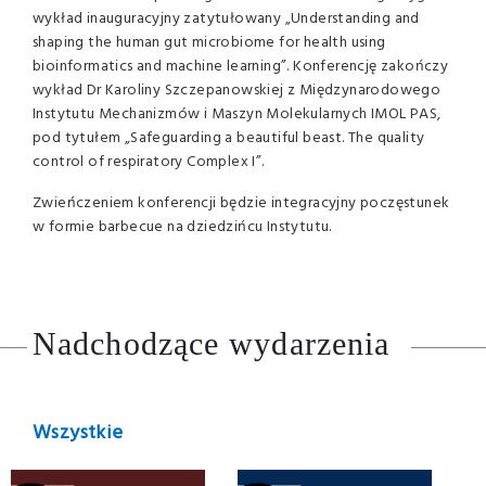
wykład inauguracyjny zatytułowany „Understanding and
shaping the human gut microbiome for health using
bioinformatics and machine learning”. Konferencję zakończy
wykład Dr Karoliny Szczepanowskiej z Międzynarodowego
Instytutu Mechanizmów i Maszyn Molekularnych IMOL PAS,
pod tytułem „Safeguarding a beautiful beast. The quality
control of respiratory Complex I”.
Zwieńczeniem konferencji będzie integracyjny poczęstunek
w formie barbecue na dziedzińcu Instytutu.
Nadchodzące wydarzenia
Wszystkie