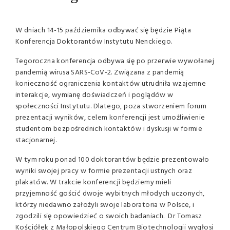
W dniach 14-15 października odbywać się będzie Piąta
Konferencja Doktorantów Instytutu Nenckiego.
Tegoroczna konferencja odbywa się po przerwie wywołanej
pandemią wirusa SARS-CoV-2. Związana z pandemią
konieczność ograniczenia kontaktów utrudniła wzajemne
interakcje, wymianę doświadczeń i poglądów w
społeczności Instytutu. Dlatego, poza stworzeniem forum
prezentacji wyników, celem konferencji jest umożliwienie
studentom bezpośrednich kontaktów i dyskusji w formie
stacjonarnej.
W tym roku ponad 100 doktorantów będzie prezentowało
wyniki swojej pracy w formie prezentacji ustnych oraz
plakatów. W trakcie konferencji będziemy mieli
przyjemność gościć dwoje wybitnych młodych uczonych,
którzy niedawno założyli swoje laboratoria w Polsce, i
zgodzili się opowiedzieć o swoich badaniach. Dr Tomasz
Kościółek z Małopolskiego Centrum Biotechnologii wygłosi