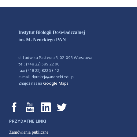
Instytut Biologii Doświadczalnej
im. M. Nenckiego PAN
ul. Ludwika Pasteura 3, 02-093 Warszawa
tel.: (+48 22) 589 22 00
fax: (+48 22) 822 53 42
e-mail: dyrekcja@nencki.edu.pl
Znajdź nas na
Google Maps
PRZYDATNE LINKI
Zamówienia publiczne