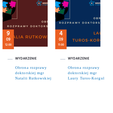
9
4
09
09
12:00
11:00
WYDARZENIE
WYDARZENIE
Obrona rozprawy
Obrona rozprawy
doktorskiej mgr
doktorskiej mgr
Natalii Rutkowskiej
Laury Turos-Korgul