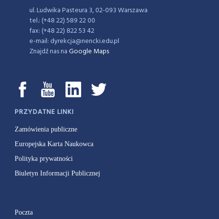
ul. Ludwika Pasteura 3, 02-093 Warszawa
tel.: (+48 22) 589 22 00
fax: (+48 22) 822 53 42
e-mail: dyrekcja@nencki.edu.pl
Znajdź nas na
Google Maps
PRZYDATNE LINKI
Zamówienia publiczne
Europejska Karta Naukowca
Polityka prywatności
Biuletyn Informacji Publicznej
Poczta