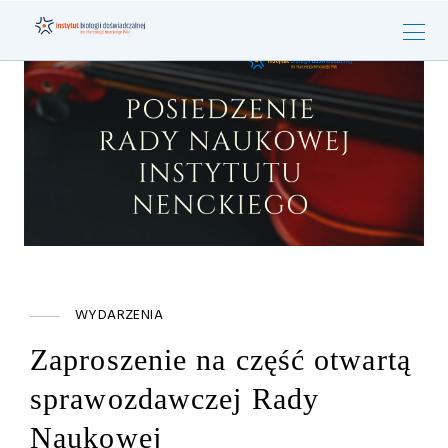
WYDARZENIA
Zaproszenie na część otwartą
sprawozdawczej Rady
Naukowej