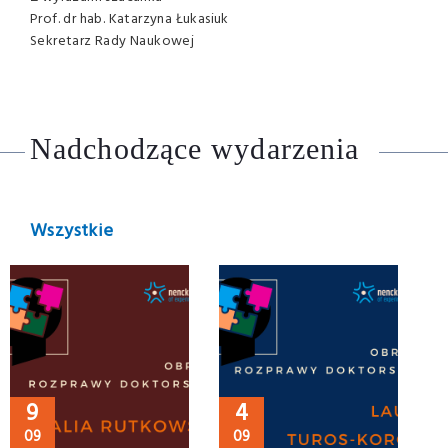
Prof. dr hab. Katarzyna Łukasiuk
Sekretarz Rady Naukowej
Nadchodzące wydarzenia
Wszystkie
9
4
09
09