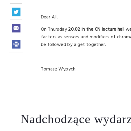
Dear All,
On Thursday
20.02 in the CN lecture hall
we
factors as sensors and modifiers of chromati
be followed by a get together.
Tomasz Wypych
Nadchodzące wydarz