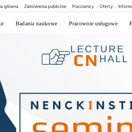
na główna
Zamówienia publiczne
Pracownicy
Oferty
Inform
ut
Badania naukowe
Pracownie usługowe