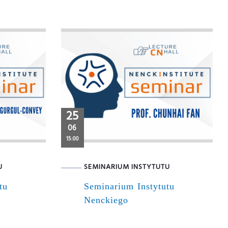
25
06
15:00
U
SEMINARIUM INSTYTUTU
tu
Seminarium Instytutu
Nenckiego