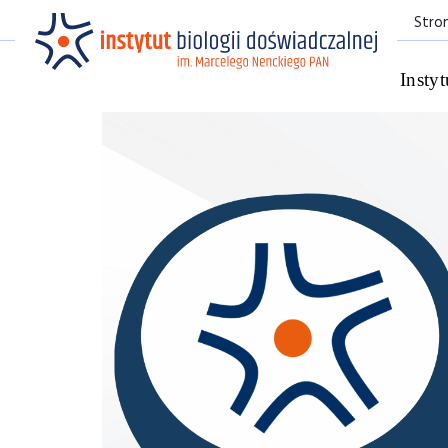
Stro
Instyt