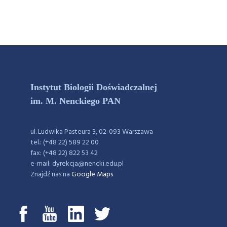
Instytut Biologii Doświadczalnej
im. M. Nenckiego PAN
ul. Ludwika Pasteura 3, 02-093 Warszawa
tel.: (+48 22) 589 22 00
fax: (+48 22) 822 53 42
e-mail: dyrekcja@nencki.edu.pl
Znajdź nas na
Google Maps