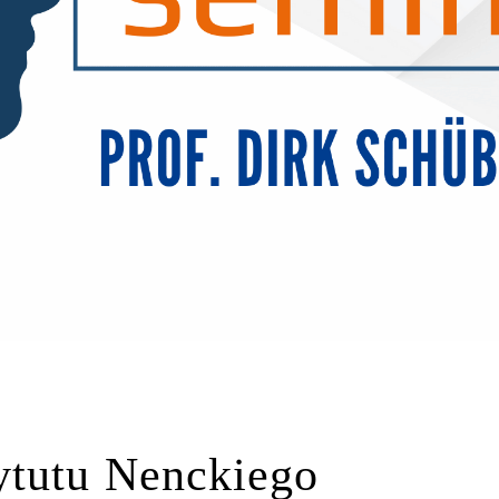
ytutu Nenckiego