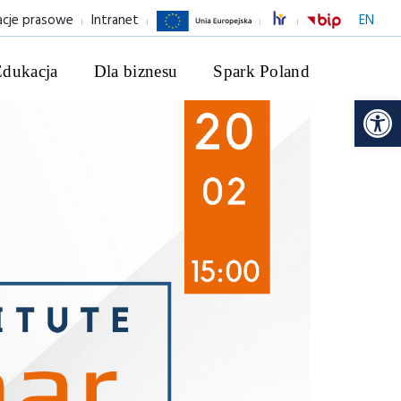
acje prasowe
Intranet
EN
Edukacja
Dla biznesu
Spark Poland
Ot