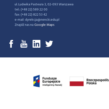
ul. Ludwika Pasteura 3, 02-093 Warszawa
tel.: (+48 22) 589 22 00
fax: (+48 22) 822 53 42
e-mail: dyrekcja@nencki.edu.pl
Znajdź nas na
Google Maps