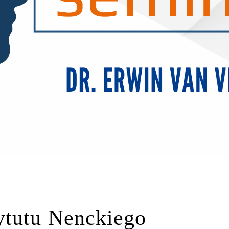
ytutu Nenckiego