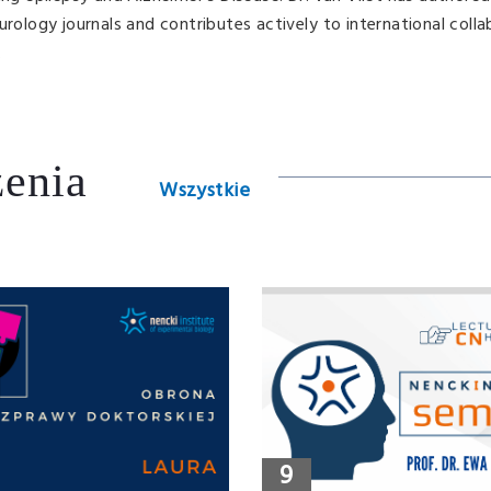
urology journals and contributes actively to international colla
.
enia
Wszystkie
9