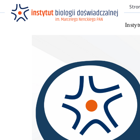
Stro
Instyt