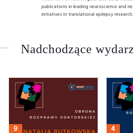
publications in leading neuroscience and ne
initiatives in translational epilepsy research
Nadchodzące wydarz
9
4