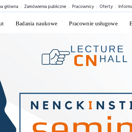
na główna
Zamówienia publiczne
Pracownicy
Oferty
Inform
ut
Badania naukowe
Pracownie usługowe