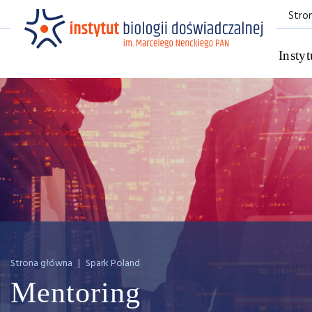
Stro
Instyt
Strona główna
|
Spark Poland
Mentoring