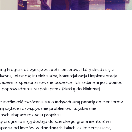
ng Program otrzymuje zespół mentorów, który składa się z
ycyna, własność intelektualna, komercjalizacja i implementacja
 zapewnia spersonalizowane podejście. Ich zadaniem jest pomoc
 poprowadzeniu zespołu przez
ścieżkę do klinicznej
sz możliwość zwrócenia się o
indywidualną poradę
do mentorów
ają szybkie rozwiązywanie problemów, uzyskiwanie
óżnych etapach rozwoju projektu.
tnicy programu mają dostęp do szerokiego grona mentorów i
arcia od liderów w dziedzinach takich jak komercjalizacja,