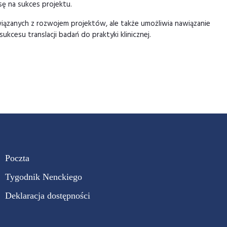
sę na sukces projektu.
zanych z rozwojem projektów, ale także umożliwia nawiązanie
cesu translacji badań do praktyki klinicznej.
Poczta
Tygodnik Nenckiego
Deklaracja dostępności