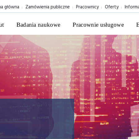
na główna
Zamówienia publiczne
Pracownicy
Oferty
Inform
ut
Badania naukowe
Pracownie usługowe