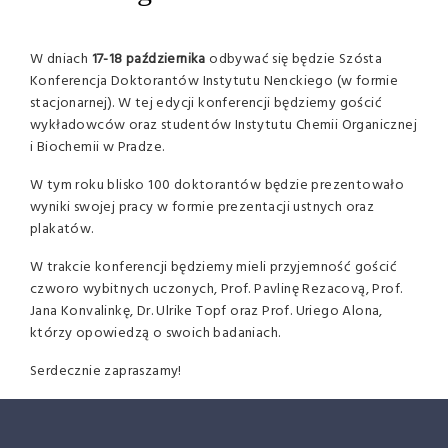
W dniach
17-18 października
odbywać się będzie Szósta
Konferencja Doktorantów Instytutu Nenckiego (w formie
stacjonarnej). W tej edycji konferencji będziemy gościć
wykładowców oraz studentów Instytutu Chemii Organicznej
i Biochemii w Pradze.
W tym roku blisko 100 doktorantów będzie prezentowało
wyniki swojej pracy w formie prezentacji ustnych oraz
plakatów.
W trakcie konferencji będziemy mieli przyjemność gościć
czworo wybitnych uczonych, Prof. Pavlinę Rezacovą, Prof.
Jana Konvalinkę, Dr. Ulrike Topf oraz Prof. Uriego Alona,
którzy opowiedzą o swoich badaniach.
Serdecznie zapraszamy!