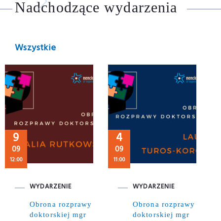
Nadchodzące wydarzenia
Wszystkie
9
4
09
09
12:00
11:00
WYDARZENIE
WYDARZENIE
Obrona rozprawy
Obrona rozprawy
doktorskiej mgr
doktorskiej mgr