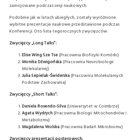
zainicjowane podczas sesji naukowych.
Podobnie jak w latach ubiegłych, zostały wyróżnione
wybitne prezentacje naukowe przedstawione podczas
Konferencji. Oto lista tegorocznych zwycięzców:
Zwycięzcy „Long Talks”:
Elise Wing Sze Tse
(Pracownia Biofizyki Komórki)
Monika Dźwigońska
(Pracownia Neurobiologii
Molekularnej)
Julia Sepielak-Świderska
(Pracownia Molekularnych
Podstaw Zachowania)
Zwycięzcy „Short Talks”:
Daniela Rosendo-Silva
(Uniwersytet w Coimbrze)
Agata Wydrych
(Pracownia Biologii Mitochondriów i
Metabolizmu)
Magdalena Wolska
(Pracownia Badań Mikrobiomu)
Zwycięzcy prezentacji posterowych: