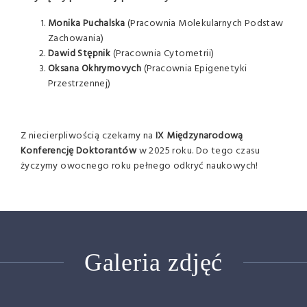
Monika Puchalska
(Pracownia Molekularnych Podstaw
Zachowania)
Dawid Stępnik
(Pracownia Cytometrii)
Oksana Okhrymovych
(Pracownia Epigenetyki
Przestrzennej)
Z niecierpliwością czekamy na
IX Międzynarodową
Konferencję Doktorantów
w 2025 roku. Do tego czasu
życzymy owocnego roku pełnego odkryć naukowych!
Galeria zdjęć