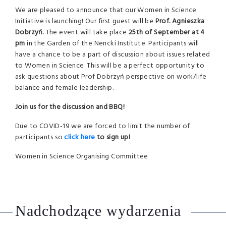
We are pleased to announce that our Women in Science
Initiative is launching! Our first guest will be
Prof. Agnieszka
Dobrzyń
. The event will take place
25th of September at 4
pm
in the Garden of the Nencki Institute. Participants will
have a chance to be a part of discussion about issues related
to Women in Science. This will be a perfect opportunity to
ask questions about Prof Dobrzyń perspective on work/life
balance and female leadership.
Join us for the discussion and BBQ!
Due to COVID-19 we are forced to limit the number of
participants so
click here
to sign up!
Women in Science Organising Committee
Nadchodzące wydarzenia