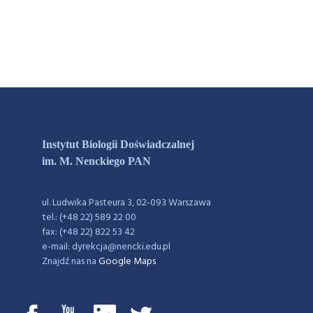
Instytut Biologii Doświadczalnej
im. M. Nenckiego PAN
ul. Ludwika Pasteura 3, 02-093 Warszawa
tel.: (+48 22) 589 22 00
fax: (+48 22) 822 53 42
e-mail: dyrekcja@nencki.edu.pl
Znajdź nas na
Google Maps