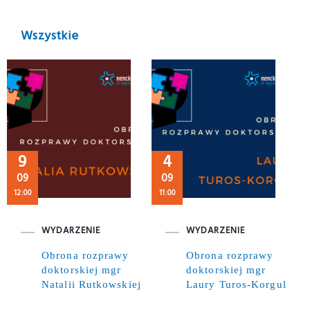
Wszystkie
9
4
09
09
12:00
11:00
WYDARZENIE
WYDARZENIE
Obrona rozprawy
Obrona rozprawy
doktorskiej mgr
doktorskiej mgr
Natalii Rutkowskiej
Laury Turos-Korgul