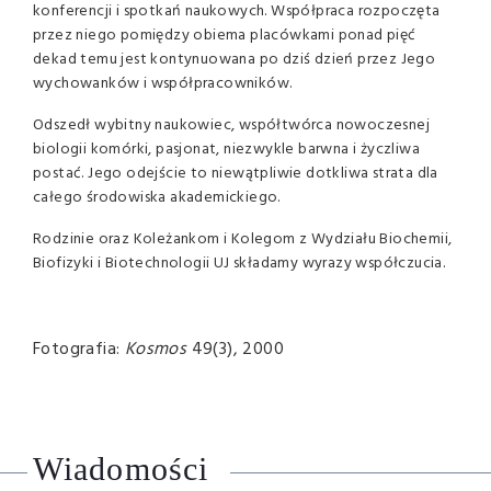
konferencji i spotkań naukowych. Współpraca rozpoczęta
przez niego pomiędzy obiema placówkami ponad pięć
dekad temu jest kontynuowana po dziś dzień przez Jego
wychowanków i współpracowników.
Odszedł wybitny naukowiec, współtwórca nowoczesnej
biologii komórki, pasjonat, niezwykle barwna i życzliwa
postać. Jego odejście to niewątpliwie dotkliwa strata dla
całego środowiska akademickiego.
Rodzinie oraz Koleżankom i Kolegom z Wydziału Biochemii,
Biofizyki i Biotechnologii UJ składamy wyrazy współczucia.
Fotografia:
Kosmos
49(3), 2000
Wiadomości