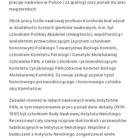
pracuje naukowo w Polsce i za granicą) oraz ponad stu prac
magisterskich.
Obok pracy ściśle naukowej profesor Korohoda brał udział
w działalności licznych gremiów naukowych, m.in. był
członkiem Polskiej Akademii Umiejętności, współtwórcą i
wieloletnim przewodniczącym (a potem członkiem
honorowym) Polskiego Towarzystwa Biologii Komórki,
członkiem Komitetu Patologii i Genetyki Molekularnej
Człowieka PAN, a także członkiem i przewodniczącym
Komitetu Cytobiologii PAN (obecnie Komitet Biologii
Molekularnej Komórki). Za swoje zasługi uzyskał tytuł
honorowego przewodniczącego i honorowego członka
obu Komitetów.
Zasiadał również w radach naukowych wielu instytutów
PAN, w tym nieprzerwanie przez ponad dwie dekady (1970-
1991) był członkiem Rady Naukowej Instytutu Nenckiego.
Recenzował cały szereg rozpraw doktorskich i przewodów
habilitacyjnych w Instytucie Nenckiego. Wspólnie z
badaczami z Instytutu Nenckiego zorganizował wiele