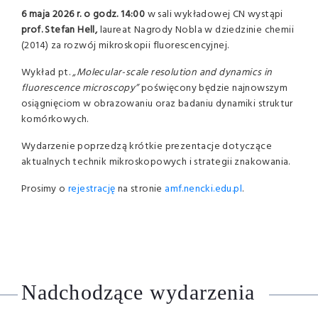
6 maja 2026 r. o godz. 14:00
w sali wykładowej CN wystąpi
prof. Stefan Hell,
laureat Nagrody Nobla w dziedzinie chemii
(2014) za rozwój mikroskopii fluorescencyjne
j.
Wykład pt.
„Molecular-scale resolution and dynamics in
fluorescence microscopy”
poświęcony będzie najnowszym
osiągnięciom w obrazowaniu oraz badaniu dynamiki struktur
komórkowych.
Wydarzenie poprzedzą krótkie prezentacje dotyczące
aktualnych technik mikroskopowych i strategii znakowania.
Prosimy o
rejestrację
na stronie
amf.nencki.edu.pl
.
Nadchodzące wydarzenia