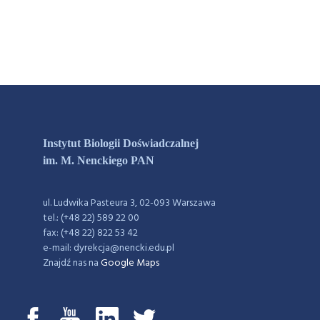
Instytut Biologii Doświadczalnej
im. M. Nenckiego PAN
ul. Ludwika Pasteura 3, 02-093 Warszawa
tel.: (+48 22) 589 22 00
fax: (+48 22) 822 53 42
e-mail: dyrekcja@nencki.edu.pl
Znajdź nas na
Google Maps