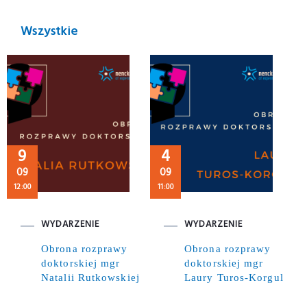
Wszystkie
9
4
09
09
12:00
11:00
WYDARZENIE
WYDARZENIE
Obrona rozprawy
Obrona rozprawy
doktorskiej mgr
doktorskiej mgr
Natalii Rutkowskiej
Laury Turos-Korgul