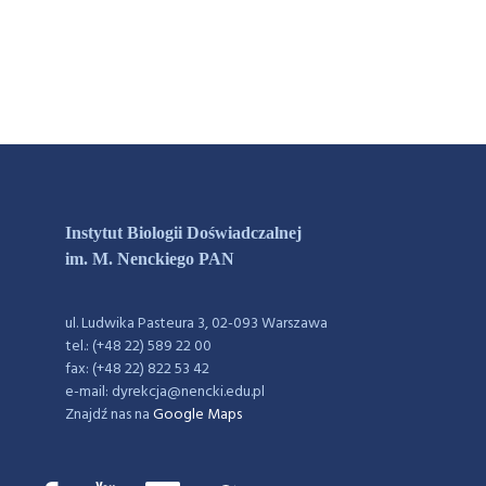
Instytut Biologii Doświadczalnej
im. M. Nenckiego PAN
ul. Ludwika Pasteura 3, 02-093 Warszawa
tel.: (+48 22) 589 22 00
fax: (+48 22) 822 53 42
e-mail: dyrekcja@nencki.edu.pl
Znajdź nas na
Google Maps