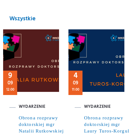
Wszystkie
9
4
09
09
12:00
11:00
WYDARZENIE
WYDARZENIE
Obrona rozprawy
Obrona rozprawy
doktorskiej mgr
doktorskiej mgr
Natalii Rutkowskiej
Laury Turos-Korgul