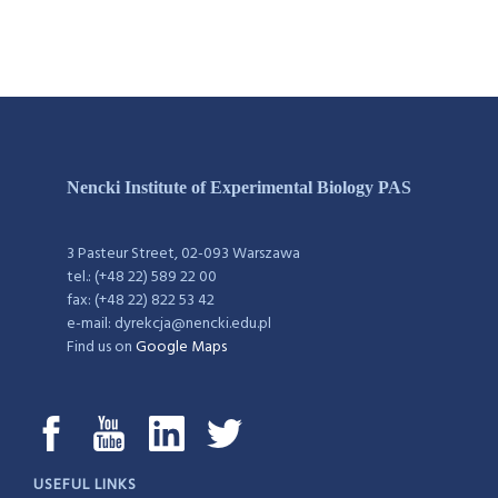
Nencki Institute of Experimental Biology PAS
3 Pasteur Street, 02-093 Warszawa
tel.: (+48 22) 589 22 00
fax: (+48 22) 822 53 42
e-mail: dyrekcja@nencki.edu.pl
Find us on
Google Maps
USEFUL LINKS