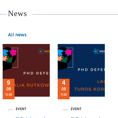
News
All news
9
4
09
09
12:00
11:00
EVENT
EVENT