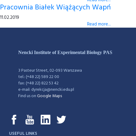
Read more...
Pracownia Białek Wiążących Wapń
11.02.2019
Read more...
Nencki Institute of Experimental Biology PAS
3 Pasteur Street, 02-093 Warszawa
tel.: (+48 22) 589 22 00
fax: (+48 22) 822 53 42
e-mail: dyrekcja@nencki.edu.pl
Find us on
Google Maps
USEFUL LINKS