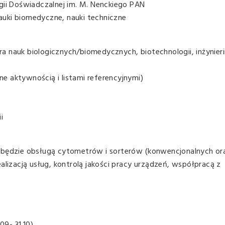
gii Doświadczalnej im. M. Nenckiego PAN
 nauki biomedyczne, nauki techniczne
 nauk biologicznych/biomedycznych, biotechnologii, inżynieri
 aktywnością i listami referencyjnymi)
i
 będzie obsługą cytometrów i sorterów (konwencjonalnych or
alizacją usług, kontrolą jakości pracy urządzeń, współpracą z