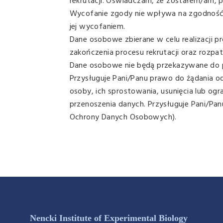
rekrutacji. Oświadczam, że zostałem/am
Wycofanie zgody nie wpływa na zgodność
jej wycofaniem.
Dane osobowe zbierane w celu realizacji pr
zakończenia procesu rekrutacji oraz rozpatr
Dane osobowe nie będą przekazywane do 
Przysługuje Pani/Panu prawo do żądania 
osoby, ich sprostowania, usunięcia lub og
przenoszenia danych. Przysługuje Pani/Pan
Ochrony Danych Osobowych).
Nencki Institute of Experimental Biology