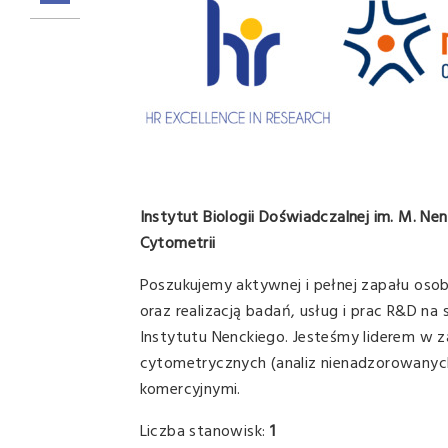
Instytut Biologii Doświadczalnej im. M. N
Cytometrii
Poszukujemy aktywnej i pełnej zapału oso
oraz realizacją badań, usług i prac R&D na
Instytutu Nenckiego. Jesteśmy liderem w 
cytometrycznych (analiz nienadzorowanych
komercyjnymi.
Liczba stanowisk:
1