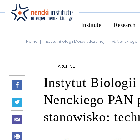
Institute
Research
Home
|
Instytut Biologii Doświadczalnej im. M. Nenckieg
ARCHIVE
Instytut Biologi
Nenckiego PAN p
stanowisko: tech