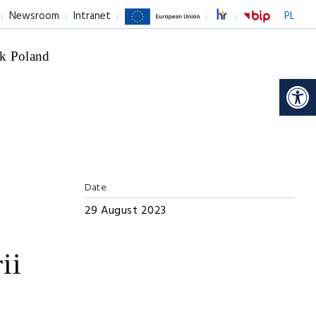
Newsroom
Intranet
PL
k Poland
Op
Date
29 August 2023
ii