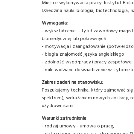
Miejsce wykonywania pracy: Instytut Biolo
Dziedzina nauki: biologia, biotechnologia,
Wymagania:
- wykształcenie – tytuł zawodowy magistra
biomedycznej lub pokrewnych
- motywacja i zaangażowanie (potwierdzone
- biegła znajomość języka angielskiego
- zdolność współpracy i pracy zespołowej
- mile widziane doświadczenie w cytometri
Zakres zadań na stanowisku:
Poszukujemy technika, który zajmować się
spektrum), wdrażaniem nowych aplikacji, re
użytkownikami
Warunki zatrudnienia:
- rodzaj umowy - umowa o pracę,