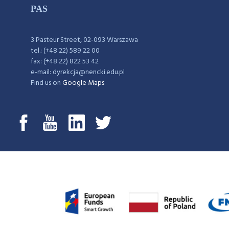
PAS
3 Pasteur Street, 02-093 Warszawa
tel.: (+48 22) 589 22 00
fax: (+48 22) 822 53 42
e-mail: dyrekcja@nencki.edu.pl
Find us on
Google Maps