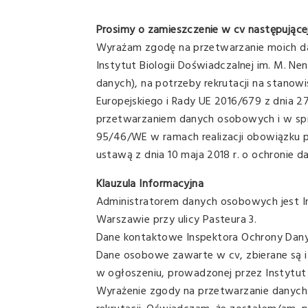
Prosimy o zamieszczenie w cv następującej 
Wyrażam zgodę na przetwarzanie moich da
Instytut Biologii Doświadczalnej im. M. Ne
danych), na potrzeby rekrutacji na stano
Europejskiego i Rady UE 2016/679 z dnia 2
przetwarzaniem danych osobowych i w sp
95/46/WE w ramach realizacji obowiązku pra
ustawą z dnia 10 maja 2018 r. o ochronie 
Klauzula Informacyjna
Administratorem danych osobowych jest In
Warszawie przy ulicy Pasteura 3.
Dane kontaktowe Inspektora Ochrony Dan
Dane osobowe zawarte w cv, zbierane są i
w ogłoszeniu, prowadzonej przez Instytut 
Wyrażenie zgody na przetwarzanie danych 