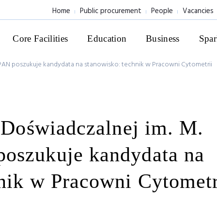
Home
Public procurement
People
Vacancies
Core Facilities
Education
Business
Spar
o PAN poszukuje kandydata na stanowisko: technik w Pracowni Cytometrii
i Doświadczalnej im. M.
oszukuje kandydata na
nik w Pracowni Cytometr