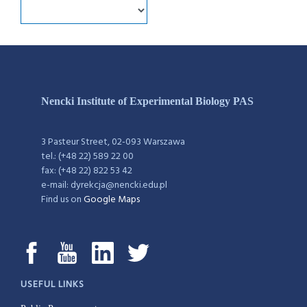
Nencki Institute of Experimental Biology PAS
3 Pasteur Street, 02-093 Warszawa
tel.: (+48 22) 589 22 00
fax: (+48 22) 822 53 42
e-mail: dyrekcja@nencki.edu.pl
Find us on
Google Maps
USEFUL LINKS