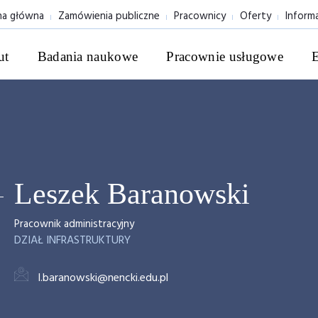
na główna
Zamówienia publiczne
Pracownicy
Oferty
Inform
ut
Badania naukowe
Pracownie usługowe
Leszek Baranowski
Pracownik administracyjny
DZIAŁ INFRASTRUKTURY
l.baranowski@nencki.edu.pl