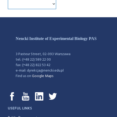
Nencki Institute of Experimental Biology PAS
3 Pasteur Street, 02-093 Warszawa
tel.: (+48 22) 589 22 00
fax: (+48 22) 822 53 42
e-mail: dyrekcja@nencki.edu.pl
Find us on
Google Maps
USEFUL LINKS