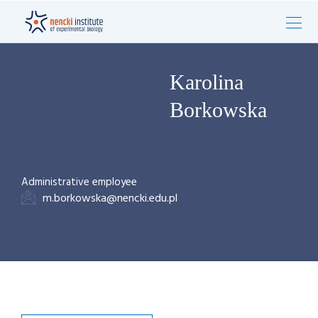
Karolina
Borkowska
Administrative employee
m.borkowska@nencki.edu.pl