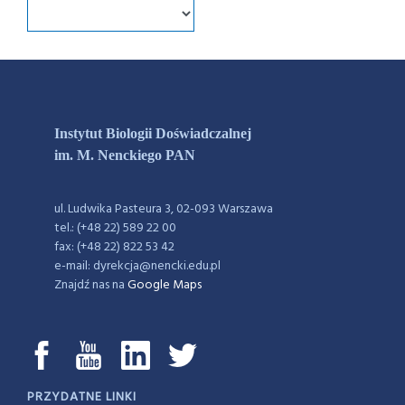
Instytut Biologii Doświadczalnej
im. M. Nenckiego PAN
ul. Ludwika Pasteura 3, 02-093 Warszawa
tel.: (+48 22) 589 22 00
fax: (+48 22) 822 53 42
e-mail: dyrekcja@nencki.edu.pl
Znajdź nas na
Google Maps
PRZYDATNE LINKI