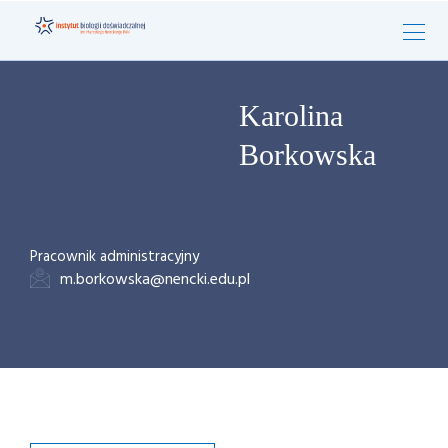
Karolina
Borkowska
Pracownik administracyjny
m.borkowska@nencki.edu.pl