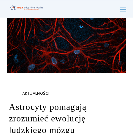
AKTUALNOŚCI
Astrocyty pomagają
zrozumieć ewolucję
ludzkiego mózgu