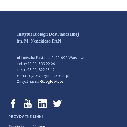
Instytut Biologii Doświadczalnej
im. M. Nenckiego PAN
ul. Ludwika Pasteura 3, 02-093 Warszawa
tel.: (+48 22) 589 22 00
fax: (+48 22) 822 53 42
e-mail: dyrekcja@nencki.edu.pl
Znajdź nas na
Google Maps
PRZYDATNE LINKI
Zamówienia publiczne