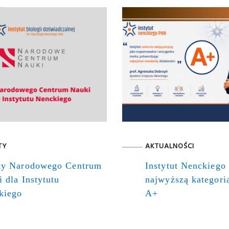
TY
AKTUALNOŚCI
ty Narodowego Centrum
Instytut Nenckiego
 dla Instytutu
najwyższą kategor
kiego
A+