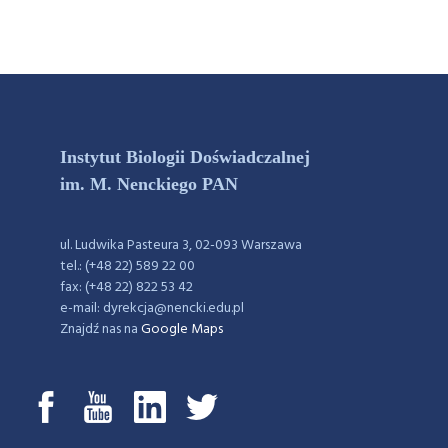
Instytut Biologii Doświadczalnej
im. M. Nenckiego PAN
ul. Ludwika Pasteura 3, 02-093 Warszawa
tel.: (+48 22) 589 22 00
fax: (+48 22) 822 53 42
e-mail: dyrekcja@nencki.edu.pl
Znajdź nas na
Google Maps