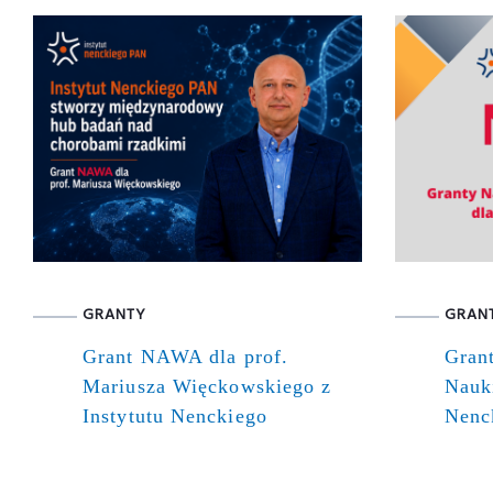
GRANTY
GRAN
Grant NAWA dla prof.
Gran
Mariusza Więckowskiego z
Nauki
Instytutu Nenckiego
Nenc