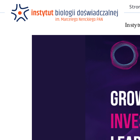
Stro
Instyt