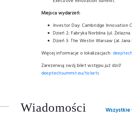
Executive Innovation Summit.
Miejsca wydarzeń:
Investor Day: Cambridge Innovation Ce
Dzień 2: Fabryka Norblina (ul. Żelazna
Dzień 3: The Westin Warsaw (al. Jana 
Więcej informacje o lokalizacjach:
deeptec
Zarezerwuj swój bilet wstępu już dziś!
deeptechsummit.eu/tickets
Wiadomości
Wszystkie