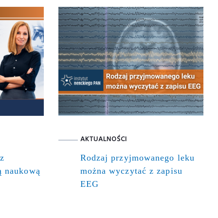
AKTUALNOŚCI
 z
Rodzaj przyjmowanego leku
ią naukową
można wyczytać z zapisu
EEG