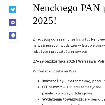
Nenckiego PAN 
2025!
Z radością ogłaszamy, że Instytut Nenckie
najważniejszych wydarzeń w Europie poświ
robotyce i przyszłości innowacji.
27–29 października 2025 | Warszawa, Pols
W tym roku czeka na Was:
Investor Day
– matchmaking, panel
I
CEE Summit
– 3 ścieżki tematyczne:
B
panele i konkursy pitchingowe.
Wydarzenia towarzyszące
– demo day