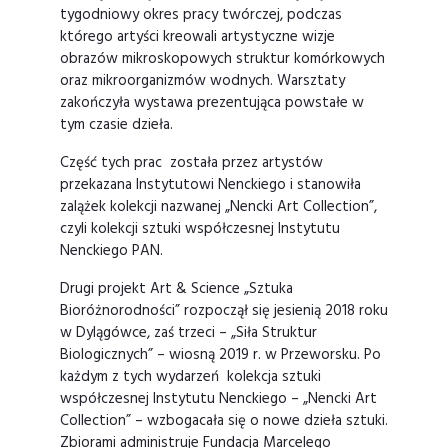
tygodniowy okres pracy twórczej, podczas
którego artyści kreowali artystyczne wizje
obrazów mikroskopowych struktur komórkowych
oraz mikroorganizmów wodnych. Warsztaty
zakończyła wystawa prezentująca powstałe w
tym czasie dzieła.
Część tych prac została przez artystów
przekazana Instytutowi Nenckiego i stanowiła
zalążek kolekcji nazwanej „Nencki Art Collection”,
czyli kolekcji sztuki współczesnej Instytutu
Nenckiego PAN.
Drugi projekt Art & Science „Sztuka
Bioróżnorodności” rozpoczął się jesienią 2018 roku
w Dylągówce, zaś trzeci – „Siła Struktur
Biologicznych” – wiosną 2019 r. w Przeworsku. Po
każdym z tych wydarzeń kolekcja sztuki
współczesnej Instytutu Nenckiego – „Nencki Art
Collection” – wzbogacała się o nowe dzieła sztuki.
Zbiorami administruje Fundacja Marcelego