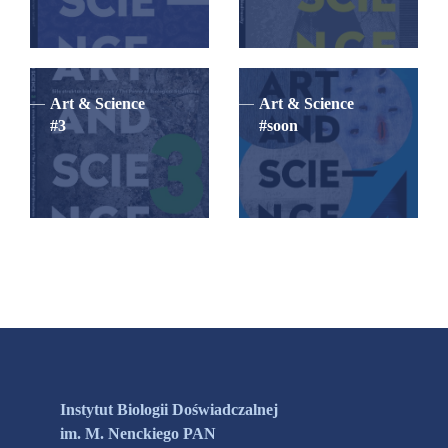
Art & Science
Art & Science
#3
#soon
Instytut Biologii Doświadczalnej
im. M. Nenckiego PAN