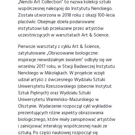
„Nencki Art Collection” to nazwa kolekcji sztuki
współczesnej należącej do Instytutu Nenckiego.
Została utworzona w 2018 roku z okazji 100-lecia
placówki. Obejmuje dzieła podarowane
instytutowi lub przekazane przez artystów
uczestniczących w warsztatach Art & Science.
Pierwsze warsztaty z cyklu Art & Science,
zatytułowane „Obrazowanie biologiczne:
inspiracje niewidzialnym światem” odbyły się we
wrześniu 2017 roku, w Stacji Badawczej Instytutu
Nenckiego w Mikołajkach. W projekcie wzięli
udział artyści z ówczesnego Wydziału Sztuki
Uniwersytetu Rzeszowskiego (obecnie Instytut
Sztuk Pięknych) oraz Wydziału Sztuki
Uniwersytetu Warmińsko-Mazurskiego w
Olsztynie. Wydarzenie rozpoczął cykl wykładów
prezentujących różne aspekty obrazowania
biologicznego, które miały zainspirować artystów
i zainicjować interakcję współczesnej nauki ze
sztuką. Po części naukowej rozpoczął się