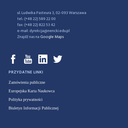
ul. Ludwika Pasteura 3, 02-093 Warszawa
tel.: (+48 22) 589 22 00
fax: (+48 22) 822 53 42
e-mail: dyrekcja@nencki.edu.pl
Znajdź nas na
Google Maps
PRZYDATNE LINKI
Zamówienia publiczne
Europejska Karta Naukowca
Polityka prywatności
Biuletyn Informacji Publicznej