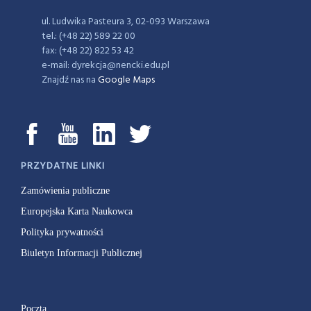
ul. Ludwika Pasteura 3, 02-093 Warszawa
tel.: (+48 22) 589 22 00
fax: (+48 22) 822 53 42
e-mail: dyrekcja@nencki.edu.pl
Znajdź nas na
Google Maps
PRZYDATNE LINKI
Zamówienia publiczne
Europejska Karta Naukowca
Polityka prywatności
Biuletyn Informacji Publicznej
Poczta