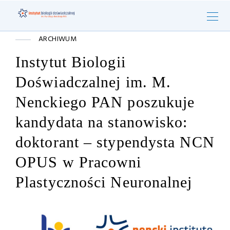
ARCHIWUM
Instytut Biologii
Doświadczalnej im. M.
Nenckiego PAN poszukuje
kandydata na stanowisko:
doktorant – stypendysta NCN
OPUS w Pracowni
Plastyczności Neuronalnej