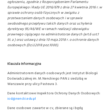
ogłoszeniu, zgodnie z Rozporządzeniem Parlamentu
Europejskiego i Rady UE 2016/679 z dnia 27 kwietnia 2016 r. w
sprawie ochrony osób fizycznych w związku z
przetwarzaniem danych osobowych i w sprawie
swobodnego przepływu takich danych oraz uchylenia
dyrektywy 95/46/WE w ramach realizacji obowiązku
prawnego ciążącego na administratorze danych (art.6 ust.1
lit. a ) oraz ustawą z dnia 10 maja 2018 r. o ochronie danych
osobowych (Dz.U.2018 poz.1000).
Klauzula Informacyjna
Administratorem danych osobowych jest Instytut Biologii
Doświadczalnej im. M. Nenckiego PAN z siedzibą w
Warszawie przy ulicy Pasteura 3.
Dane kontaktowe Inspektora Ochrony Danych Osobowych:
iod@nencki.edu.pl
Dane osobowe zawarte w cv, zbierane są i będą