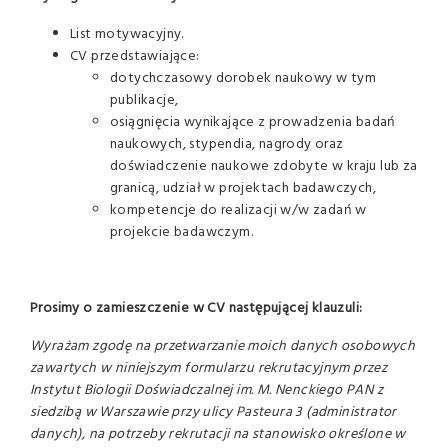
List motywacyjny.
CV przedstawiające:
dotychczasowy dorobek naukowy w tym
publikacje,
osiągnięcia wynikające z prowadzenia badań
naukowych, stypendia, nagrody oraz
doświadczenie naukowe zdobyte w kraju lub za
granicą, udział w projektach badawczych,
kompetencje do realizacji w/w zadań w
projekcie badawczym.
Prosimy o zamieszczenie w CV następującej klauzuli:
Wyrażam zgodę na przetwarzanie moich danych osobowych
zawartych w niniejszym formularzu rekrutacyjnym przez
Instytut Biologii Doświadczalnej im. M. Nenckiego PAN z
siedzibą w Warszawie przy ulicy Pasteura 3 (administrator
danych), na potrzeby rekrutacji na stanowisko określone w