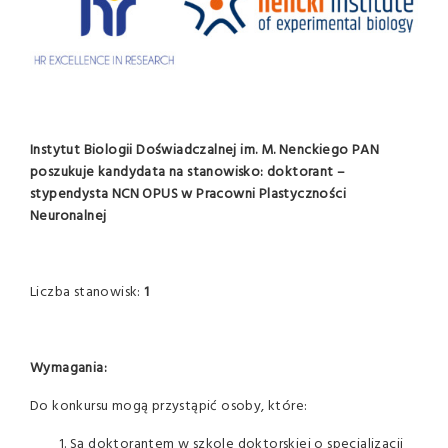
Instytut Biologii Doświadczalnej im. M. Nenckiego PAN
poszukuje kandydata na stanowisko:
doktorant –
stypendysta NCN OPUS
w Pracowni Plastyczności
Neuronalnej
Liczba stanowisk:
1
Wymagania:
Do konkursu mogą przystąpić osoby, które:
Są doktorantem w szkole doktorskiej o specjalizacji