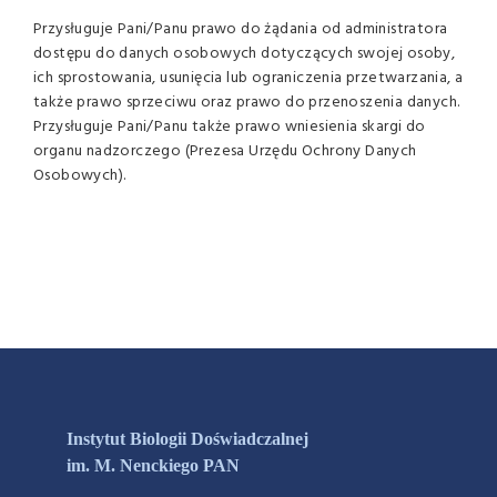
Przysługuje Pani/Panu prawo do żądania od administratora
dostępu do danych osobowych dotyczących swojej osoby,
ich sprostowania, usunięcia lub ograniczenia przetwarzania, a
także prawo sprzeciwu oraz prawo do przenoszenia danych.
Przysługuje Pani/Panu także prawo wniesienia skargi do
organu nadzorczego (Prezesa Urzędu Ochrony Danych
Osobowych).
Instytut Biologii Doświadczalnej
im. M. Nenckiego PAN