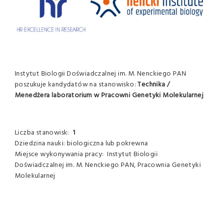
Instytut Biologii Doświadczalnej im. M. Nenckiego PAN
poszukuje kandydatów na stanowisko:
Technika /
Menedżera laboratorium w Pracowni Genetyki Molekularnej
Liczba stanowisk:
1
Dziedzina nauki: biologiczna lub pokrewna
Miejsce wykonywania pracy: Instytut Biologii
Doświadczalnej im. M. Nenckiego PAN, Pracownia Genetyki
Molekularnej