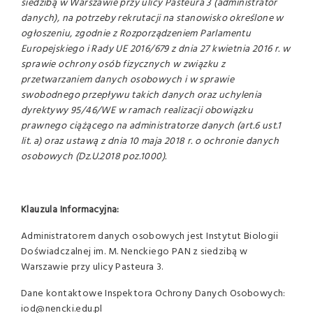
siedzibą w Warszawie przy ulicy Pasteura 3 (administrator
danych), na potrzeby rekrutacji na stanowisko określone w
ogłoszeniu, zgodnie z Rozporządzeniem Parlamentu
Europejskiego i Rady UE 2016/679 z dnia 27 kwietnia 2016 r. w
sprawie ochrony osób fizycznych w związku z
przetwarzaniem danych osobowych i w sprawie
swobodnego przepływu takich danych oraz uchylenia
dyrektywy 95/46/WE w ramach realizacji obowiązku
prawnego ciążącego na administratorze danych (art.6 ust.1
lit. a) oraz ustawą z dnia 10 maja 2018 r. o ochronie danych
osobowych (Dz.U.2018 poz.1000).
Klauzula Informacyjna:
Administratorem danych osobowych jest Instytut Biologii
Doświadczalnej im. M. Nenckiego PAN z siedzibą w
Warszawie przy ulicy Pasteura 3.
Dane kontaktowe Inspektora Ochrony Danych Osobowych:
iod@nencki.edu.pl