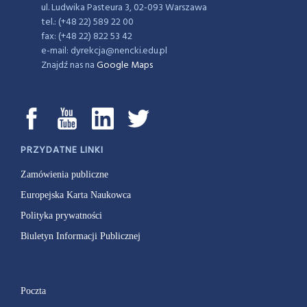
ul. Ludwika Pasteura 3, 02-093 Warszawa
tel.: (+48 22) 589 22 00
fax: (+48 22) 822 53 42
e-mail: dyrekcja@nencki.edu.pl
Znajdź nas na
Google Maps
PRZYDATNE LINKI
Zamówienia publiczne
Europejska Karta Naukowca
Polityka prywatności
Biuletyn Informacji Publicznej
Poczta