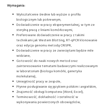
Wymagania:
Wykształcenie średnie lub wyższe o profilu
biologicznym lub pokrewnym,
Doświadczenie w pracy eksperymentalnej, w tym ze
sterylną pracą z liniami komórkowymi,
Preferowane doświadczenie w pracy z takimi
technikami jak Western Blotting, RT-qPCR klonowanie
oraz edycja genomu metodą CRISPR,
Doświadczenie w pracy ze zwierzętami będzie mile
widziane,
Gotowość do nauki nowych metod oraz
zainteresowanie tematami badawczymi realizowanym
w laboratorium (biologa komórki, genetyka
molekularna),
Umiejętność pracy w zespole,
Płynne posługiwanie się językiem polskim i angielskim,
Znajomość obsługi komputera (Word, Excel),
Terminowość, dokładność i rzetelność w
wykonywaniu powierzonych obowiązków,