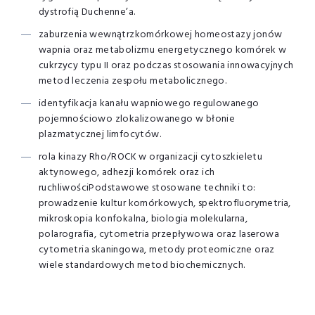
dystrofią Duchenne’a.
zaburzenia wewnątrzkomórkowej homeostazy jonów
wapnia oraz metabolizmu energetycznego komórek w
cukrzycy typu II oraz podczas stosowania innowacyjnych
metod leczenia zespołu metabolicznego.
identyfikacja kanału wapniowego regulowanego
pojemnościowo zlokalizowanego w błonie
plazmatycznej limfocytów.
rola kinazy Rho/
ROCK
w organizacji cytoszkieletu
aktynowego, adhezji komórek oraz ich
ruchliwościPodstawowe stosowane techniki to:
prowadzenie kultur komórkowych, spektrofluorymetria,
mikroskopia konfokalna, biologia molekularna,
polarografia, cytometria przepływowa oraz laserowa
cytometria skaningowa, metody proteomiczne oraz
wiele standardowych metod biochemicznych.