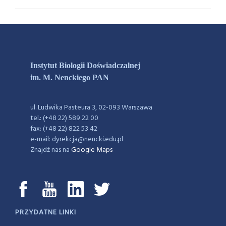
Instytut Biologii Doświadczalnej
im. M. Nenckiego PAN
ul. Ludwika Pasteura 3, 02-093 Warszawa
tel.: (+48 22) 589 22 00
fax: (+48 22) 822 53 42
e-mail: dyrekcja@nencki.edu.pl
Znajdź nas na
Google Maps
PRZYDATNE LINKI