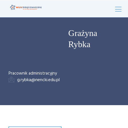
Grażyna
Rybka
Pracownik administracyjny
g.rybka@nencki.edu.pl