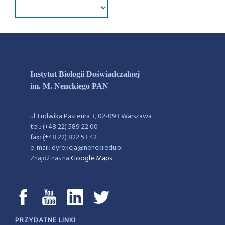
Instytut Biologii Doświadczalnej
im. M. Nenckiego PAN
ul. Ludwika Pasteura 3, 02-093 Warszawa
tel.: (+48 22) 589 22 00
fax: (+48 22) 822 53 42
e-mail: dyrekcja@nencki.edu.pl
Znajdź nas na
Google Maps
PRZYDATNE LINKI