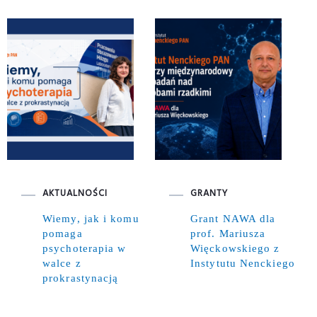
AKTUALNOŚCI
GRANTY
Wiemy, jak i komu
Grant NAWA dla
pomaga
prof. Mariusza
psychoterapia w
Więckowskiego z
walce z
Instytutu Nenckiego
prokrastynacją