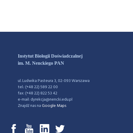
Instytut Biologii Doświadczalnej
im. M. Nenckiego PAN
ul. Ludwika Pasteura 3, 02-093 Warszawa
tel.: (+48 22) 589 22 00
fax: (+48 22) 822 53 42
e-mail: dyrekcja@nencki.edu.pl
Znajdź nas na
Google Maps